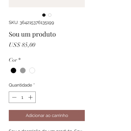
SKU: 364215376135199
Sou um produto
Preço
US$ 85,00
Cor
*
Quantidade
*
Adicionar ao carrinho