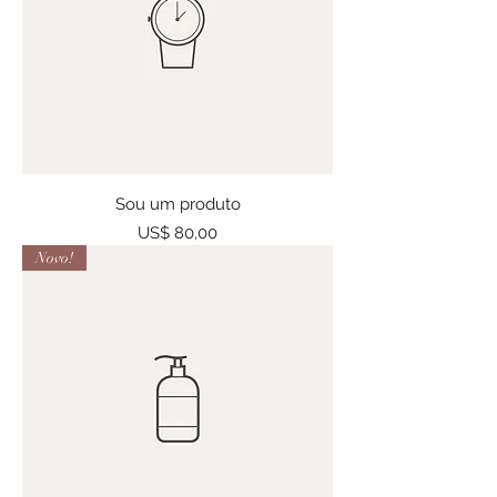
Sou um produto
Preço
US$ 80,00
Novo!