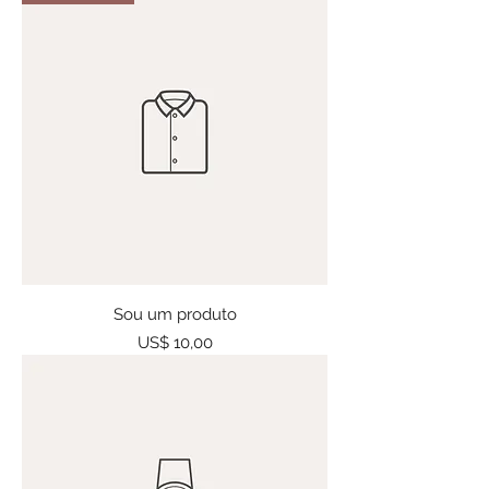
Sou um produto
Preço
US$ 10,00