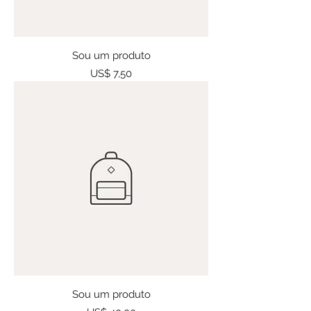
Sou um produto
Preço
US$ 7,50
Sou um produto