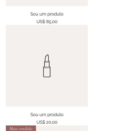
Sou um produto
Preço
US$ 85,00
Sou um produto
Preço
US$ 20,00
Mais vendido